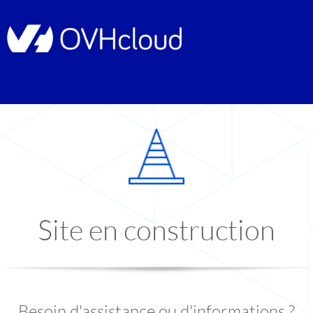
Site en construction
Besoin d'assistance ou d'informations ?